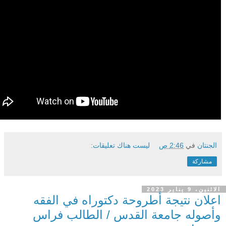
الجنتان
في
2:46 ص
ليست هناك تعليقات:
مشاركة
الاثنين، 9 يناير 2023
اعلان نتيجة أطروحة دكتوراه في الفقه
وأصوله جامعة القدس / الطالب فراس