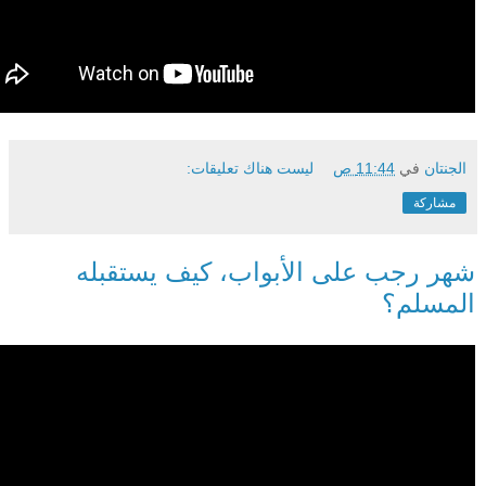
الجنتان
في
11:44 ص
ليست هناك تعليقات:
مشاركة
شهر رجب على الأبواب، كيف يستقبله
المسلم؟