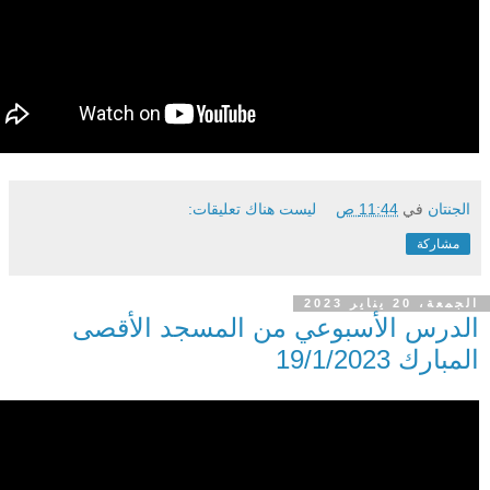
الجنتان
في
11:44 ص
ليست هناك تعليقات:
مشاركة
الجمعة، 20 يناير 2023
الدرس الأسبوعي من المسجد الأقصى
المبارك 19/1/2023