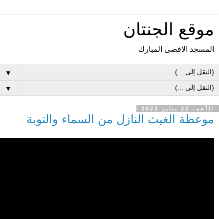
موقع الجنتان
المسجد الاقصى المبارك
▼
▼
الأحد، 22 يناير 2023
موعظة الغيث النازل من السماء والتوبة