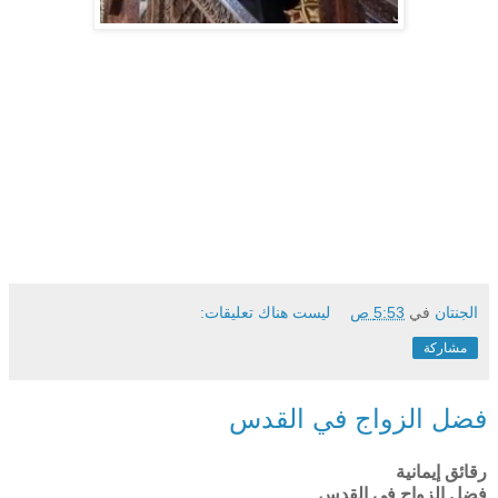
الجنتان
في
5:53 ص
ليست هناك تعليقات:
مشاركة
فضل الزواج في القدس
رقائق إيمانية
فضل الزواج في القدس