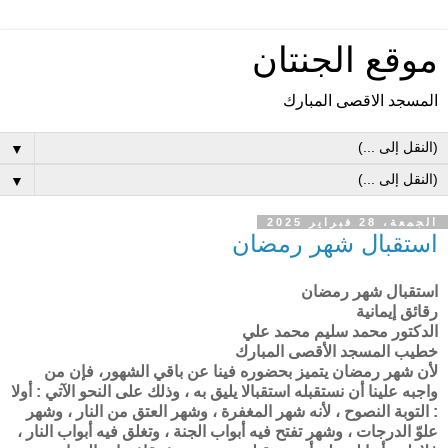
موقع الجنتان
المسجد الاقصى المبارك
▼
▼
الجمعة، 28 فبراير 2025
استقبال شهر رمضان
استقبال شهر رمضان
رقائق إيمانية
الدكتور محمد سليم محمد علي
خطيب المسجد الأقصى المبارك
لأن شهر رمضان يتميز بحضوره فينا عن باقي الشهور، فإن من
واجبه علينا أن نستقبله استقبالا يليق به ، وذلك على النحو الآتي : أولا
: التوبة النصوح ، لأنه شهر المغفرة ، وشهر العتق من النار ، وشهر
علوّ الدرجات ، وشهر تفتح فيه أبواب الجنة ، وتغلق فيه أبواب النار ،