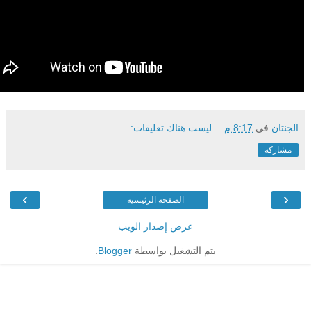
الجنتان
في
8:17 م
ليست هناك تعليقات:
مشاركة
›
‹
الصفحة الرئيسية
عرض إصدار الويب
يتم التشغيل بواسطة
Blogger
.