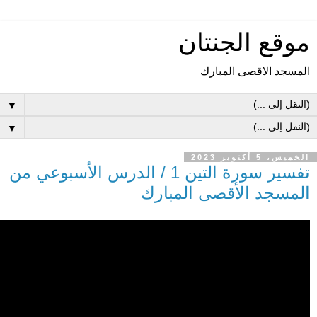
موقع الجنتان
المسجد الاقصى المبارك
▼
▼
الخميس، 5 أكتوبر 2023
تفسير سورة التين 1 / الدرس الأسبوعي من
المسجد الأقصى المبارك