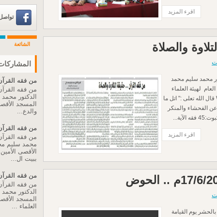
اقرء المزيد
تواصل عبر 
تلاوة والصلاة
الشائعة
ت
المشاركات 
تور محمد سليم محمد
من فقه القرآن 
عام لهيئة العلماء
من فقه القرآن 
الدكتور محمد
والدعاة ببيت المقدس WWW.ALGANTAN.COM قال الله تعلى :" اتل ما
المسجد الأقصى 
 عن الفحشاء والمنكر
والدع...
آية...
من فقه القرآن 
اقرء المزيد
من فقه القرآن 
محمد سليم مح
الأقصى الأمين ا
ببيت ال...
من فقه القرآن 
من فقه القرآن 
الدكتور محمد
ت
المسجد الأقصى 
العلماء ...
له ذكّرنا بالحشر يوم القيامة