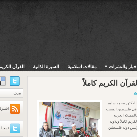
»
اخبار والنشرات
مقالات اسلامية
السيرة الذاتية
القرآن الكريم
آن الكريم كاملاً
ت
 الدكتور محمد سليم
اشترك عبر
ة في فلسطين السبت
المملكة العربية
يم كاملاً وتلاوته
رئيس دولة فلسطين
تابعنا 