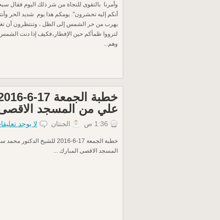
وأمرنا بالتقوى للنجاة من شر ذلك اليوم فقال سبحان
أنكم إليه تحشرون". يومكم هذا يوم شديد الحر وأن
يهرب من حر الشمس إلى الظل ، وتنتظرون أن تغ
لترووا ظمأكم حين الإفطار،فكيف إذا دنت الشمس م
وهم...
علي من المسجد الاقصى 
1:36 ص
الجنتان
لا يوجد تعليقا
خطبة الجمعة 17-6-2016 للشيخ الدكت
المسجد الاقصى المبارك ...