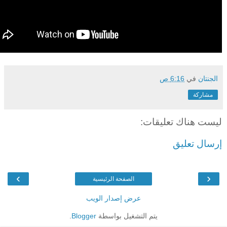
الجنتان
في
6:16 ص
مشاركة
ليست هناك تعليقات:
إرسال تعليق
›
‹
الصفحة الرئيسية
عرض إصدار الويب
يتم التشغيل بواسطة
Blogger
.