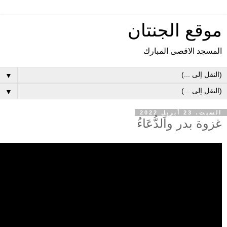
موقع الجنتان
المسجد الاقصى المبارك
▼
▼
السبت، 23 أبريل 2022
غزوة بدر واَلدُّعَاءُ