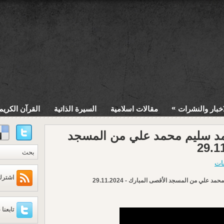
»
اخبار والنشرات
مقالات اسلامية
السيرة الذاتية
القرآن الكريم
مد سليم محمد علي من المسجد
قات
اشترك عبر
لي من المسجد الأقصى المبارك - 29.11.2024
تابعنا 