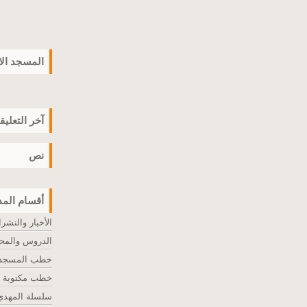
المسجد ال
آخر التعليق
نص
أقسام المد
الأخبار والنشر
الدروس والمح
خطب المسجد ا
خطب مكتوبة
سلسلة المهدي 