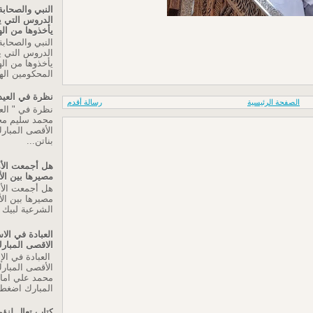
النبي والصحابة
الدروس التي 
يأخذوها من اله
النبي والصحابة
الدروس التي 
يأخذوها من اله
المحكومين اله
نظرة في العيد
الصفحة الرئيسية
رسالة أقدم
نظرة في " العي
محمد سليم م
الأقصى المبارك
بناتن...
هل أجمعت الأم
مصيرها بين ال
هل أجمعت الأم
مصيرها بين الأ
الشرعية لبيك ا
العبادة في ال
الاقصى المبار
العبادة في ال
الأقصى المبار
محمد علي اما
المبارك اضغط 
كتاب تعال لنؤم