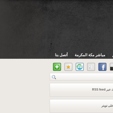
مباشر مكة المكرمة
أتصل بنا
 RSS feed
على تويتر