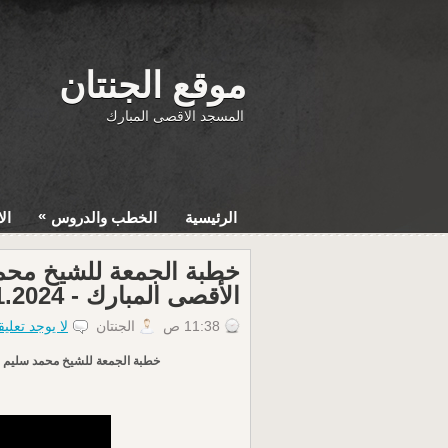
موقع الجنتان
المسجد الاقصى المبارك
»
الرئيسية
الخطب والدروس
ال
خطبة الجمعة للشيخ مح
الأقصى المبارك - 29.11.2024
11:38 ص
الجنتان
لا يوجد تعلي
خطبة الجمعة للشيخ محمد سليم محمد ع