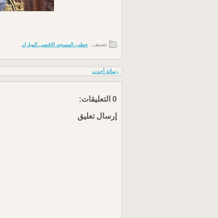
تصنيف :
خطب المسجد الاقصى المبارك
رسالة أحدث
0 التعليقات:
إرسال تعليق