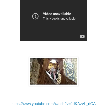
https://www.youtube.com/watch?v=JdKAzvL_dCA