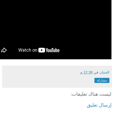
الجنتان
في
12:38 م
مشاركة
ليست هناك تعليقات:
إرسال تعليق