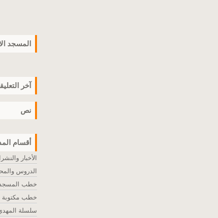
المسجد ال
آخر التعليق
نص
أقسام المد
الأخبار والنشر
الدروس والمح
خطب المسجد ا
خطب مكتوبة
سلسلة المهدي 