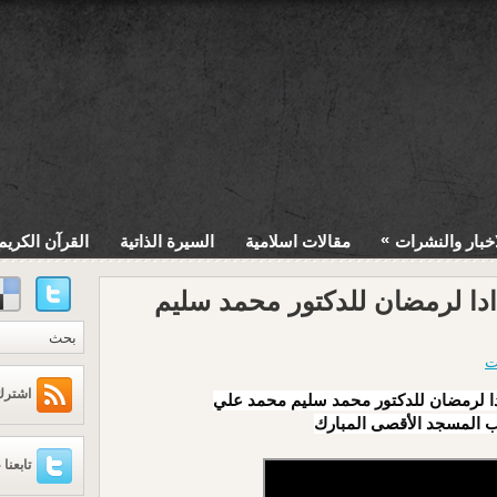
»
اخبار والنشرات
مقالات اسلامية
السيرة الذاتية
القرآن الكريم
دادا لرمضان للدكتور محمد سليم
ت
اشترك عبر
دادا لرمضان للدكتور محمد سليم محمد علي
 المسجد الأقصى المبارك
تابعنا 