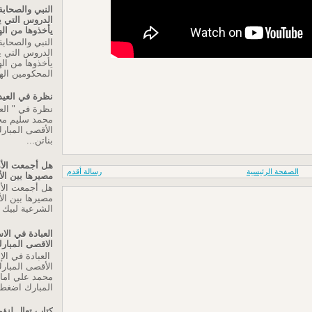
النبي والصحابة
الدروس التي 
يأخذوها من اله
النبي والصحابة
الدروس التي 
يأخذوها من اله
المحكومين اله
نظرة في العيد
نظرة في " العي
محمد سليم م
الأقصى المبارك
بناتن...
هل أجمعت الأم
الصفحة الرئيسية
رسالة أقدم
مصيرها بين ال
هل أجمعت الأم
مصيرها بين الأ
الشرعية لبيك ا
العبادة في ال
الاقصى المبار
العبادة في ال
الأقصى المبار
محمد علي اما
المبارك اضغط 
كتاب تعال لنؤم