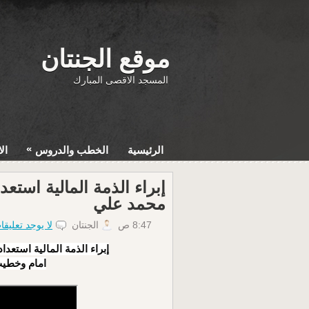
موقع الجنتان
المسجد الاقصى المبارك
»
الرئيسية
الخطب والدروس
ال
إبراء الذمة المالية استع
محمد علي
8:47 ص
الجنتان
لا يوجد تعليقا
إبراء الذمة المالية استع
امام وخطيب