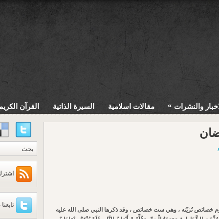
»
اخبار والنشرات
مقالات اسلامية
السيرة الذاتية
القرآن الكريم
ضان
اشترك عبر
تابعنا 
يوم خصائص تُزيّنه ، وهي ست خصائص ، وقد ذكرها النبي صلى الله عليه