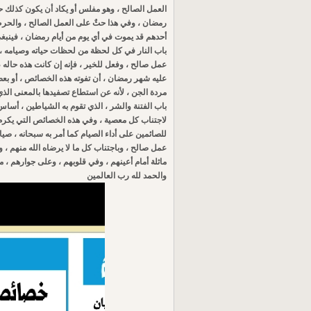
العمل الصالح ، وهو مفلس أو يكاد أن يكون كذلك حي
رمضان ، وفي هذا حثٌ على العمل الصالح ، والحرص
أحدهم قد يموت في أي يوم من أيام رمضان ، فينبغ
باب النار في كل لحظة من لحظات حياته وصيامه ، ب
عمل صالح ، وفعل للخير ، فإنه إن كانت هذه حاله ،
عليه شهر رمضان ، أن تفوته هذه الخصائص ، أو بع
مردة الجن ، لأنه عن استطاع تصفيدها بالمعنى الذي 
باب الفتنة والشر ، الذي تقوم به الشياطين ، أس
لاجتناب كل معصية ، وفي هذه الخصائص التي يكرم ال
للصائمين على أداء الصيام كما أمر به سبحانه ، صيا
عمل صالح ، وباجتناب كل ما لا يرضاه الله منهم ، 
ماثلة أمام أعينهم ، وفي قلوبهم ، وعلى جوارهم ، ما
والحمد لله رب العالمين