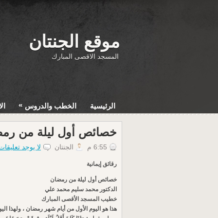
موقع الجنتان
المسجد الاقصى المبارك
»
الرئيسية
الخطب والدروس
ال
خصائص أول ليلة من رم
6:55 م
الجنتان
لا يوجد تعليقات
رقائق إيمانية
خصائص أول ليلة من رمضان
الدكتور محمد سليم محمد علي
خطيب المسجد الأقصى المبارك
هذا هو اليوم الأول من أيام شهر رمضان ، ولهذا ال