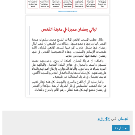
الجنتان
في
6:49 م
مشاركة