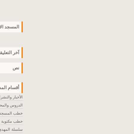
المسجد ال
آخر التعليق
نص
أقسام المد
الأخبار والنشر
الدروس والمح
خطب المسجد ا
خطب مكتوبة
سلسلة المهدي 