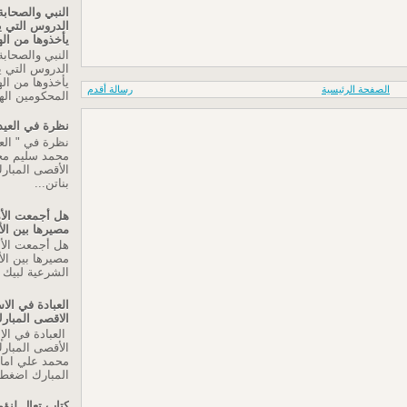
النبي والصحابة
الدروس التي 
يأخذوها من اله
النبي والصحابة
الدروس التي 
يأخذوها من اله
الصفحة الرئيسية
رسالة أقدم
المحكومين اله
نظرة في العيد
نظرة في " العي
محمد سليم م
الأقصى المبارك
بناتن...
هل أجمعت الأم
مصيرها بين ال
هل أجمعت الأم
مصيرها بين الأ
الشرعية لبيك ا
العبادة في ال
الاقصى المبار
العبادة في ال
الأقصى المبار
محمد علي اما
المبارك اضغط 
كتاب تعال لنؤم