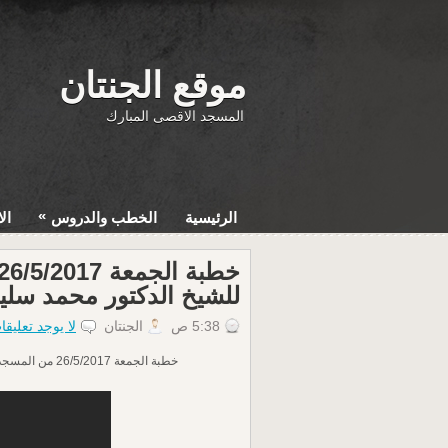
موقع الجنتان
المسجد الاقصى المبارك
»
الرئيسية
الخطب والدروس
ال
للشيخ الدكتور محمد سل
5:38 ص
الجنتان
لا يوجد تعليقا
خطبة الجمعة 26/5/2017 من المسجد الأقصى المبارك للشيخ الدكتور محمد سليم محمد علي