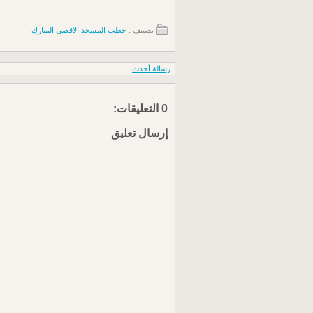
تصنيف :
خطب المسجد الاقصى المبارك
رسالة أحدث
0 التعليقات:
إرسال تعليق