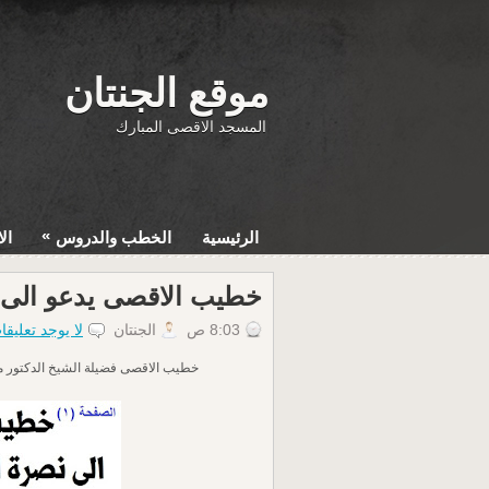
موقع الجنتان
المسجد الاقصى المبارك
»
الرئيسية
الخطب والدروس
ال
خطيب الاقصى يدعو الى 
8:03 ص
الجنتان
لا يوجد تعليقا
خطيب الاقصى فضيلة الشيخ الدكتور م