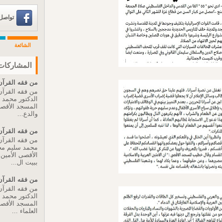
تواصل عبر 
الشائعة
المشاركات 
من فقه القرآن 
من فقه القرآن 
الدكتور محمد
المسجد الأقصى 
والدع...
من فقه القرآن 
من فقه القرآن 
محمد سليم مح
الأقصى الأمين ا
ببيت ال...
من فقه القرآن 
من فقه القرآن 
الدكتور محمد
المسجد الأقصى 
العلماء ...