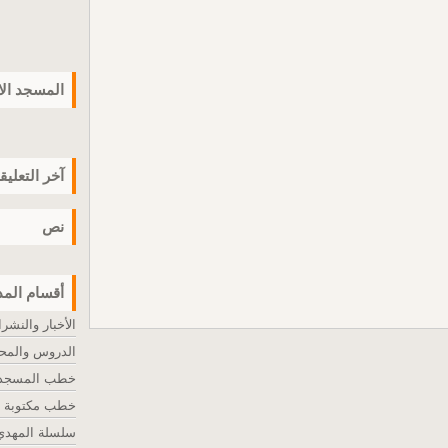
المسجد ال
آخر التعليق
نص
أقسام المد
الأخبار والنشر
الدروس والمح
خطب المسجد ا
خطب مكتوبة
سلسلة المهدي 