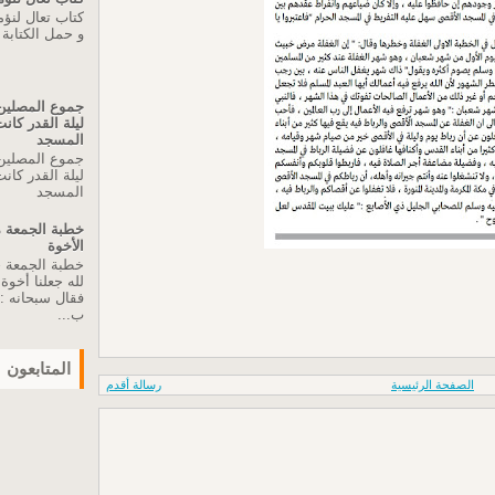
كتاب تعال لنؤ
و حمل الكتابة
جموع المصلين 
ليلة القدر كا
المسجد
جموع المصلين 
ليلة القدر كا
المسجد
الأخوة
لله جعلنا أخو
فقال سبحانه :"
ب...
المتابعون
الصفحة الرئيسية
رسالة أقدم