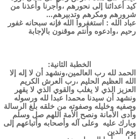
كيد أعدائنا إلى نحورهم ،وأجرنا وأعذنا من
شرورهم ومكرهم وتدبيرهم...
عباد الله : استغفروا الله فإنه سبحانه غفور
رحيم ،وادعوه وأنتم موقنون بالإجابة
الخطبة الثانية:
الحمد لله رب العالمين،ونشهد أن لا إله إلا
الله العظيم الحليم ،رب العرش الكريم
العزيز الذي لا يغلب والقوي الذي لا يقهر
ونشهد أن سيدنا محمدا عبدا لله ورسوله
وصفيه وخليله وصفوته من خلقه بلغ الرسالة
وأدى الأمانة ونصح الأمة اللهم صل وسلم
وبارك عليه وعلى آله وأصحابه وأتباعهم إلى
يوم الدين