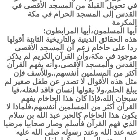
في تحويل القبلة من المسجد الأقصى في
القدس إلى المسجد الحرام في مكة
المكرمة
أيها المسلمون،أيها المرابطون:
هذه الحقائق الدينية والتاريخية الثابتة أقولها
ردا على حاخام زعم أن المسجد الأقصى
موجود في مكة،وأن القرآن الكريم لم يذكر
القدس والمسجد الأقصى،وأنه يفهم القرآن
أكثر من المسلمين أنفسهم..وللأسف فإن
مثل هذه الأقوال لا تصدر عن طفل صغير لم
يبلغ الحلم،ولا يقولها إنسان فاقد لعقله،فيا
سبحان الله،فإذا كان هذا الحاخام يفهم
القرآن أكثر من المسلمين أنفسهم،فلماذا لا
يكون هذا الحاخام كالحبر عبد الله بن سلام
الذي فهم القرآن فأسلم وصار صحابيا مرضيا
عنه عند الله وعند رسوله صلى الله عليه