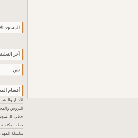
المسجد ال
آخر التعليق
نص
أقسام المد
الأخبار والنشر
الدروس والمح
خطب المسجد ا
خطب مكتوبة
سلسلة المهدي 