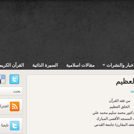
»
اخبار والنشرات
مقالات اسلامية
السيرة الذاتية
القرآن الكريم
لعظيم
ت
من فقه القرآن
اشترك عبر
الخلق العظيم
دكتور محمد سليم محمد علي
المسجد الأقصى المبارك
لفقه المقارن/ جامعة القدس
تابعنا 