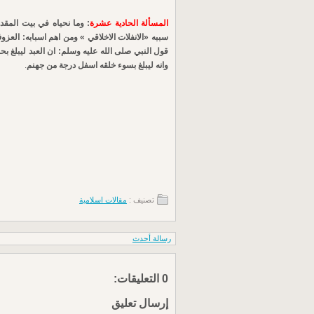
المسألة الحادية عشرة
: وما نحياه في بيت المق
سببه «الانفلات الاخلاقي » ومن اهم اسبابه: العزو
قول النبي صلى الله عليه وسلم: ان العبد ليبلغ 
وانه ليبلغ بسوء خلقه اسفل درجة من جهنم
.
تصنيف :
مقالات اسلامية
رسالة أحدث
0 التعليقات:
إرسال تعليق