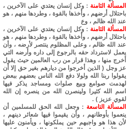
المسألة الثامنة
: وكل إنسان يعتدي على الآخرين ،
باحتلال أرضهم ، وأخذها بالقوة ، وطردها منهم ، هو
عند الله ظالم ، وع
المسألة الثامنة
: وكل إنسان يعتدي على الآخرين ،
باحتلال أرضهم ، وأخذها بالقوة ، وطردها منهم ، هو
عند الله ظالم ، وعلى المظلوم ينتصر لأرضه ، وأن
يعمل لاسترداد حقه بالرجوع إلى داره وأرضه التي
أخرج منها ، وهذا قرار من رب العالمين حيث يقول
عز وجل ( الذين أخرجوا من ديارهم بغير حق إلا أن
يقولوا ربنا الله ولولا دفع الله الناس بعضهم ببعض
لهدمت صوامع وبيع صلوات ومساجد يذكر فيها
اسم الله كثيرا ولينصرن الله من ينصره إن الله
لقوي عزيز ) .
المسألة التاسعة
: وجعل الله الحق للمسلمين أن
ينعموا بأوطانهم ، وأن يقيموا فيها شعائر دينهم ،
لأن هذا هو واجبهم حين يملكونها ، ويأمنون عليها