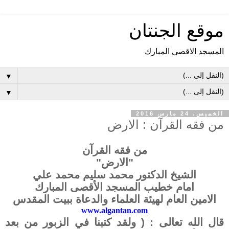
موقع الجنتان
المسجد الاقصى المبارك
▼
▼
الخميس، 24 مارس 2016
من فقه القرآن : الارض
من فقه القرآن
"الارض"
الشيخ الدكتور محمد سليم محمد علي
امام خطيب المسجد الأقصى المبارك
الامين العام لهيئة العلماء والدعاة ببيت المقدس
www.algantan.com
قال الله تعالى : ( ولقد كتبنا في الزبور من بعد