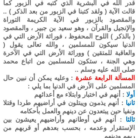
قدر الله في البشرية الذي كتبه في الزبور كما
قالت الآية ( ولقد كتبنا في الزبور من بعد الذكر ) ..
والمقصود بالزبور في الآية الكريمة التوراة
والإنجيل والقرآن ، وهو سعيد بن جبير ، والمقصود
( بالذكر ) اللوح المحفوظ ، فوراثة الأرض التي في
الدنيا سيكون للمسلمين ، والله تعالى يقول (
والعاقبة للمتقين ) ووراثة الأرض التي في الآخرة
وهي الجنة ، ستكون للمسلمين من اتباع محمد
صلى الله عليه وسلم ..
المسألة الرابعة عشرة
: وعليه يمكن أن نبين حال
المسلمين على الأرض في الدنيا بما يلي :
أولا
: أنهم في اختبار وابتلاء مع أعدائهم
ثانيا
: أنهم يذمون ويبتلون في أراضيهم طردا وقتلا
ونفيا حين يبتعدون عن دينهم والعمل بأحكامه
ثالثا
: أنهم في أوطانهم وأراضيهم يعيشون بين
الإستقرار وعدمه ، بحسب بعدهم أو قربهم من
ربهم ودينهم