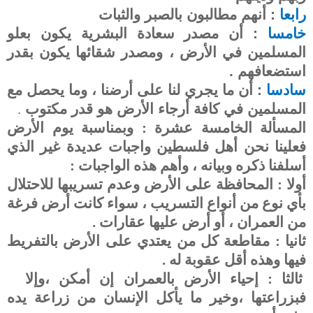
رابعا
: أنهم مطالبون بالصبر والثبات
خامسا
: أن مصدر سعادة البشرية يكون بعلو
المسلمين في الأرض ، ومصدر شقائها يكون بقدر
استضعافهم .
سادسا
: أن ما يجري لنا على أرضنا ، وما يحصل مع
المسلمين في كافة أرجاء الأرض هو قدر مكتوب
.
المسألة الخامسة عشرة : وبمناسبة يوم الأرض
فعلينا نحن أهل فلسطين واجبات عديدة غير الذي
أسلفنا ذكره وبيانه ، وأهم هذه الواجبات :
أولا : المحافظة على الأرض وعدم تسريبها للاحتلال
بأي نوع من أنواع التسريب ، سواء كانت أرض فرغة
من العمران ، أو أرض عليها عقارات .
ثانيا : مقاطعة كل من يعتدي على الأرض بالتفريط
فيها وهذه أقل عقوبة له .
ثالثا : إحياء الأرض بالعمران إن أمكن ،وإلا
فبزراعتها ،وخير ما يأكل الإنسان من زراعة يده