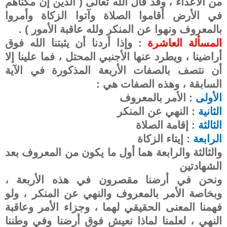
من الأعداء ، وقد قال الله تعالى ( الذين إن مكناهم
في الأرض أقاموا الصلاة وآتوا الزكاة وأمروا
بالمعروف ونهوا عن المنكر ولله عاقبة الأمور ) .
المسألة العاشرة
: وإذا أردنا أن يثبتنا الله فوق
أراضينا ، ويطرد عنها الأجنبي المحتل ، فما علينا إلا
أن نتصف بالصفات الأربعة المذكورة في الآية
السابقة ، وهذه الصفات هي :
الأولى
: الأمر بالمعروف
الثانية
: النهي عن المنكر
الثالثة
: إقامة الصلاة
الرابعة
: إيتاء الزكاة
والثالثة والرابعة هما أول ما يكون من المعروف بعد
الشهادتين
ونحن في أرضنا مقصرون في هذه الأربعة ،
وبخاصة الأمر بالمعروف والنهي عن المنكر ، ولو
فهمنا المعنى الحقيقي لهما ، وجزاء الأمر وعاقبة
النهي ، لعلمنا لماذا نعيش فوق أرضنا وفي وطننا