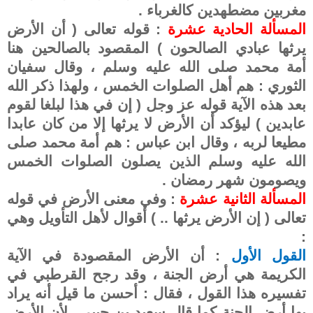
مغربين مضطهدين كالغرباء .
المسألة الحادية عشرة
: قوله تعالى ( أن الأرض
يرثها عبادي الصالحون ) المقصود بالصالحين هنا
أمة محمد صلى الله عليه وسلم ، وقال سفيان
الثوري : هم أهل الصلوات الخمس ، ولهذا ذكر الله
بعد هذه الآية قوله عز وجل ( إن في هذا لبلغا لقوم
عابدين ) ليؤكد أن الأرض لا يرثها إلا من كان عابدا
مطيعا لربه ، وقال ابن عباس : هم أمة محمد صلى
الله عليه وسلم الذين يصلون الصلوات الخمس
ويصومون شهر رمضان .
المسألة الثانية عشرة
: وفي معنى الأرض في قوله
تعالى ( إن الأرض يرثها .. ) أقوال لأهل التأويل وهي
:
القول الأول
: أن الأرض المقصودة في الآية
الكريمة هي أرض الجنة ، وقد رجح القرطبي في
تفسيره هذا القول ، فقال : أحسن ما قيل أنه يراد
بها أرض الجنة كما قال سعيد بن جبير ، لأن الأرض