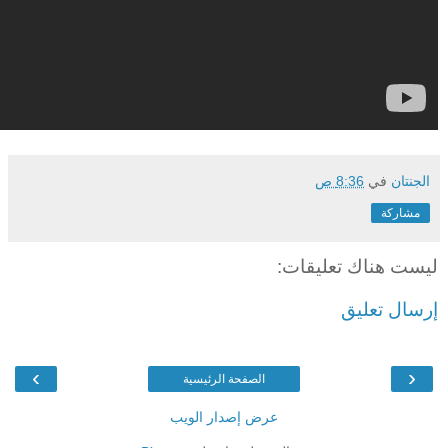
الجنتان
في
8:36 ص
مشاركة
ليست هناك تعليقات:
إرسال تعليق
›
‹
الصفحة الرئيسية
عرض إصدار الويب